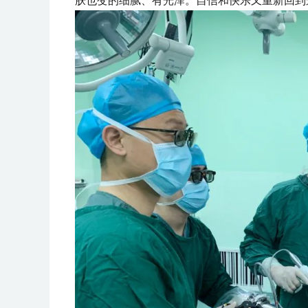
肤也变的细腻、有光泽。自信和快乐又重新回到