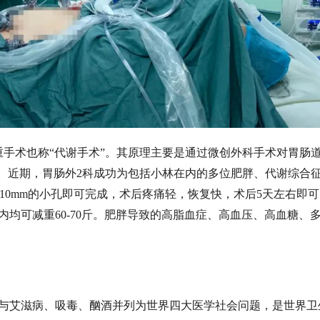
重手术也称“代谢手术”。其原理主要是通过微创外科手术对胃肠
的。近期，胃肠外2科成功为包括小林在内的多位肥胖、代谢综合
-10mm的小孔即可完成，术后疼痛轻，恢复快，术后5天左右即
均可减重60-70斤。肥胖导致的高脂血症、高血压、高血糖、
与艾滋病、吸毒、酗酒并列为世界四大医学社会问题，是世界卫