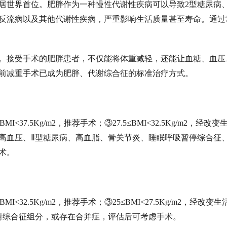
居世界首位。肥胖作为一种慢性代谢性疾病可以导致2型糖尿病
反流病以及其他代谢性疾病，严重影响生活质量甚至寿命。通过
头角。接受手术的肥胖患者，不仅能将体重减轻，还能让血糖、血压
目前减重手术已成为肥胖、代谢综合征的标准治疗方式。
BMI<37.5Kg/m2，推荐手术；③27.5≤BMI<32.5Kg/m2，经改变
高血压、Ⅱ型糖尿病、高血脂、骨关节炎、睡眠呼吸暂停综合征
术。
BMI<32.5Kg/m2，推荐手术；③25≤BMI<27.5Kg/m2，经改变
谢综合征组分，或存在合并症，评估后可考虑手术。