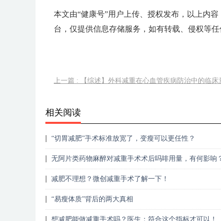
本文由“健康号”用户上传、授权发布，以上内容
台，仅提供信息存储服务，如有转载、侵权等任
上一篇 : 【综述】外科减重在心血管疾病防治中的临床
相关阅读
“切胃减肥”手术标准放宽了，变瘦可以更任性？
无阿片类药物麻醉对减重手术术后吗啡用量，有何影响
减肥不理想？微创减重手术了解一下！
“易瘦体质”背后的两大真相
想减肥能做减重手术吗？医生：符合这个指标才可以！