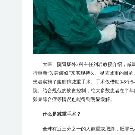
大医二院胃肠外2科主任刘岩教授介绍，减
行重新“改建装修”来实现持久、显著减重的目
患者实施了腹腔镜减重手术。手术仅借助3-5个5
院。结合规范的饮食控制，绝大多数患者在半年内
卵巢综合症等情况也能得到明显缓解。
什么是减重手术？
全球有近三分之一的人超重或肥胖，肥胖已