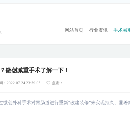
ot/odhm.org.cn/index.php
on line
17
网站首页
行业资讯
手术减
息
？微创减重手术了解一下！
2022-07-24 23:59:05
点击：
过微创外科手术对胃肠道进行重新“改建装修”来实现持久、显著