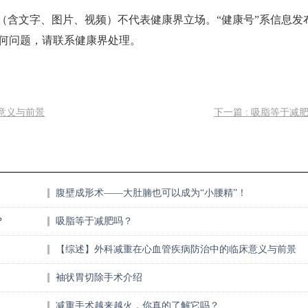
（含文字、图片、视频）不代表健康界立场。“健康号”系信息发
何问题，请联系健康界处理。
意义与前景
下一篇 : 吸脂等于减
腹壁成形术——大肚腩也可以成为“小腰精”！
？
吸脂等于减肥吗？
【综述】外科减重在心血管疾病防治中的临床意义与前景
袖状胃切除手术介绍
减重手术越来越火，你真的了解它吗？