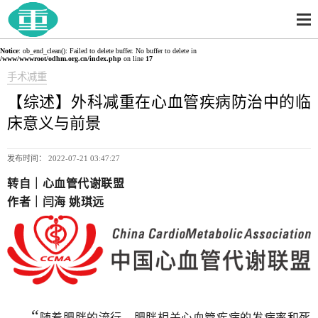
Notice
: ob_end_clean(): Failed to delete buffer. No buffer to delete in
/www/wwwroot/odhm.org.cn/index.php
on line
17
手术减重
【综述】外科减重在心血管疾病防治中的临
床意义与前景
发布时间： 2022-07-21 03:47:27
转自｜心血管代谢联盟
作者｜
闫海 姚琪远
“
随着肥胖的流行，肥胖相关心血管疾病的发病率和死