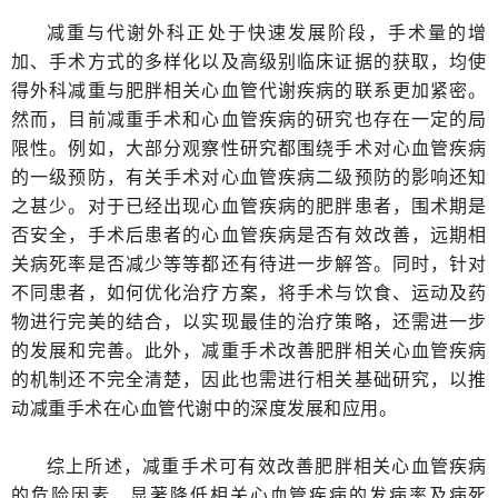
减重与代谢外科正处于快速发展阶段，手术量的增
加、手术方式的多样化以及高级别临床证据的获取，均使
得外科减重与肥胖相关心血管代谢疾病的联系更加紧密。
然而，目前减重手术和心血管疾病的研究也存在一定的局
限性。例如，大部分观察性研究都围绕手术对心血管疾病
的一级预防，有关手术对心血管疾病二级预防的影响还知
之甚少。对于已经出现心血管疾病的肥胖患者，围术期是
否安全，手术后患者的心血管疾病是否有效改善，远期相
关病死率是否减少等等都还有待进一步解答。同时，针对
不同患者，如何优化治疗方案，将手术与饮食、运动及药
物进行完美的结合，以实现最佳的治疗策略，还需进一步
的发展和完善。此外，减重手术改善肥胖相关心血管疾病
的机制还不完全清楚，因此也需进行相关基础研究，以推
动减重手术在心血管代谢中的深度发展和应用。
综上所述，减重手术可有效改善肥胖相关心血管疾病
的危险因素，显著降低相关心血管疾病的发病率及病死