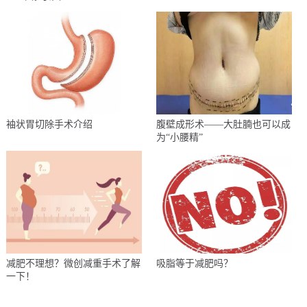
袖状胃切除手术介绍
腹壁成形术——大肚腩也可以成
为“小腰精”
减肥不理想？微创减重手术了解
吸脂等于减肥吗？
一下！