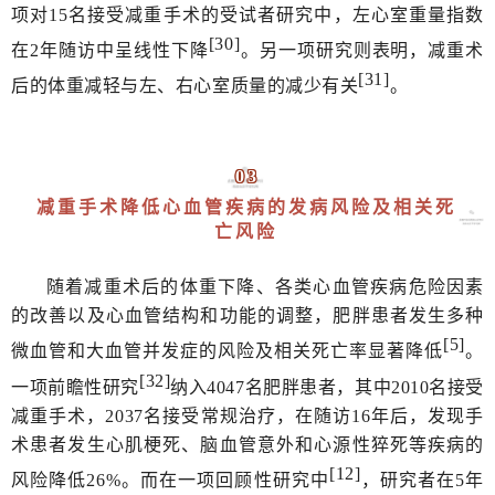
项对15名接受减重手术的受试者研究中，左心室重量指数
[30]
在2年随访中呈线性下降
。另一项研究则表明，减重术
[31]
后的体重减轻与左、右心室质量的减少有关
。
03
减重手术降低心血管疾病的发病风险及相关死
亡风险
随着减重术后的体重下降、各类心血管疾病危险因素
的改善以及心血管结构和功能的调整，肥胖患者发生多种
[5]
微血管和大血管并发症的风险及相关死亡率显著降低
。
[32]
一项前瞻性研究
纳入4047名肥胖患者，其中2010名接受
减重手术，2037名接受常规治疗，在随访16年后，发现手
术患者发生心肌梗死、脑血管意外和心源性猝死等疾病的
[12]
风险降低26%。而在一项回顾性研究中
，研究者在5年