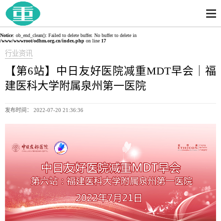
Notice
: ob_end_clean(): Failed to delete buffer. No buffer to delete in
/www/wwwroot/odhm.org.cn/index.php
on line
17
行业资讯
【第6站】中日友好医院减重MDT早会｜福
建医科大学附属泉州第一医院
发布时间： 2022-07-20 21:36:36