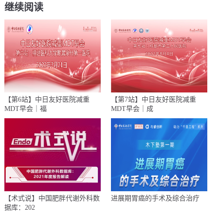
继续阅读
【第6站】中日友好医院减重
【第7站】中日友好医院减重
MDT早会｜福
MDT早会｜成
【术式说】中国肥胖代谢外科数
进展期胃癌的手术及综合治疗​
据库：202