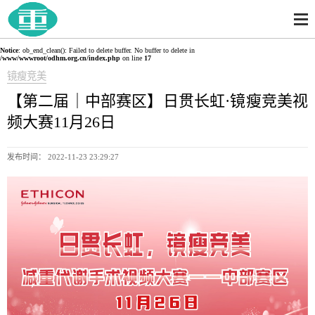
Notice
: ob_end_clean(): Failed to delete buffer. No buffer to delete in
/www/wwwroot/odhm.org.cn/index.php
on line
17
镜瘦竞美
【第二届｜中部赛区】日贯长虹·镜瘦竞美视
频大赛11月26日
发布时间： 2022-11-23 23:29:27