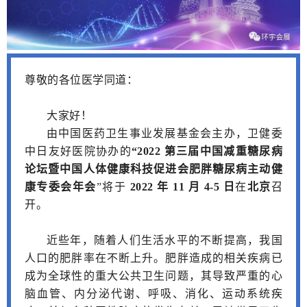
尊敬的各位医学同道：
大家好！
由中国医药卫生事业发展基金会主办，卫健委
中日友好医院协办的
“2022 第三届中国减重糖尿病
论坛暨中国人体健康科技促进会肥胖糖尿病主动健
康专委会年会
”将于
2022 年 11 月 4-5 日
在
北京
召
开。
近些年，随着人们生活水平的不断提高，我国
人口的肥胖率在不断上升。
肥胖造成的相关疾病已
成为全球性的重大公共卫生问题，其导致严重的心
脑血管、内分泌代谢、呼吸、消化、运动系统疾