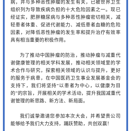
病，并与多种恶性肿瘤的发生有关，已被世界卫生
组织列为导致疾病负担的十大危险因素之一。
现已
经证实，肥胖糖尿病与多种恶性肿瘤密切相关，减
轻患者体重、促进代谢能力、减低患者血糖的危险
因素，对降低恶性肿瘤的发生率和提升治疗有效率
具有相当重要的积极作用。
为了推动中国肿瘤的防治，推动肿瘤与减重代
谢健康管理的相关学科发展，推动相关领域里的学
术合作与研究，探索相关领域的认识与提升，更好
的服务于病患，在中国医药卫生事业发展基金会的
支持下，我们将坚持“以患者为中心，以健康为目
的”的宗旨，开展相关的学术活动，提升我国减重代
谢管理的新思路、新方法、新局面。
我们诚挚邀请您参加本次大会，并希望贵公司
能够给予我们大力支持，踊跃赞助，共创双赢！