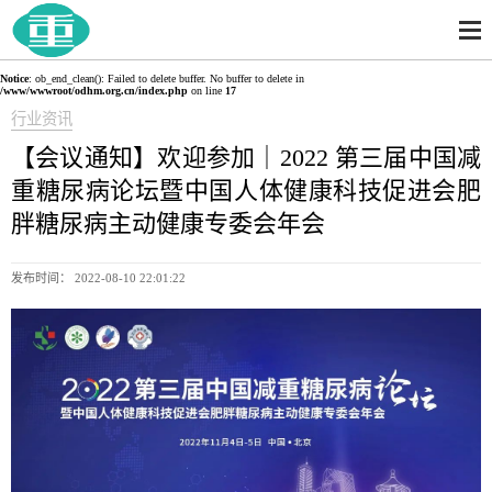
Notice
: ob_end_clean(): Failed to delete buffer. No buffer to delete in
/www/wwwroot/odhm.org.cn/index.php
on line
17
行业资讯
【会议通知】欢迎参加｜2022 第三届中国减
重糖尿病论坛暨中国人体健康科技促进会肥
胖糖尿病主动健康专委会年会
发布时间： 2022-08-10 22:01:22